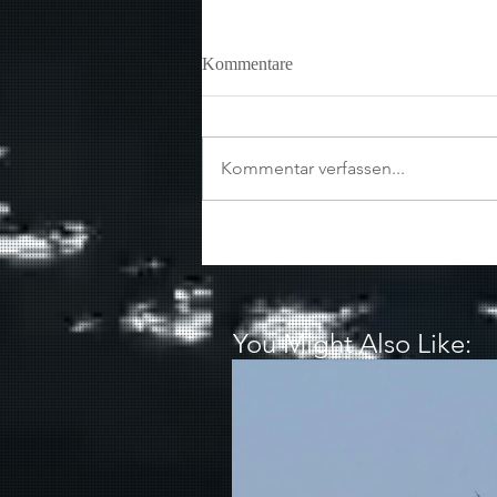
Kommentare
Kommentar verfassen...
You Might Also Like: