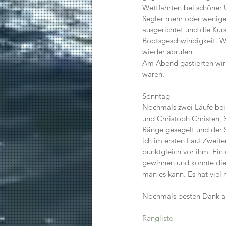
Wettfahrten bei schöner 
Segler mehr oder weniger
ausgerichtet und die Kur
Bootsgeschwindigkeit. Wi
wieder abrufen.
Am Abend gastierten wir 
waren. 
Sonntag
Nochmals zwei Läufe bei 
und Christoph Christen, S
Ränge gesegelt und der S
ich im ersten Lauf Zweite
punktgleich vor ihm. Ein
gewinnen und konnte dies
man es kann. Es hat viel m
Nochmals besten Dank an
Rangliste