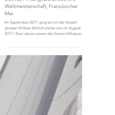
September 2017, Vize-Weltmeister
5.5mIC, 74 Rang (Goldfleet) J70
Weltmeisterschaft, Französicher
Mei
Im September 2017 ging es mit der Anzahl
grosser Anlässe ähnlich weiter wie im August
2017! Zwei davon waren die Saison-Höhepunkte
der...