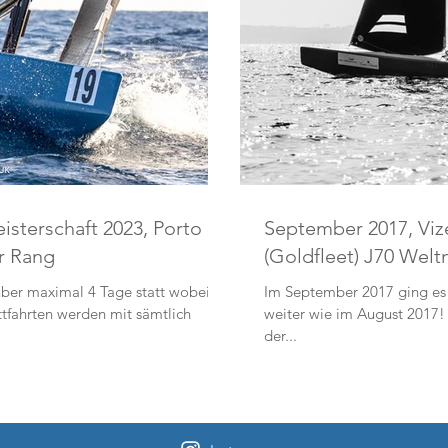
sterschaft 2023, Porto
September 2017, Viz
er Rang
(Goldfleet) J70 Welt
ber maximal 4 Tage statt wobei
Im September 2017 ging es 
ttfahrten werden mit sämtlich
weiter wie im August 2017
der...