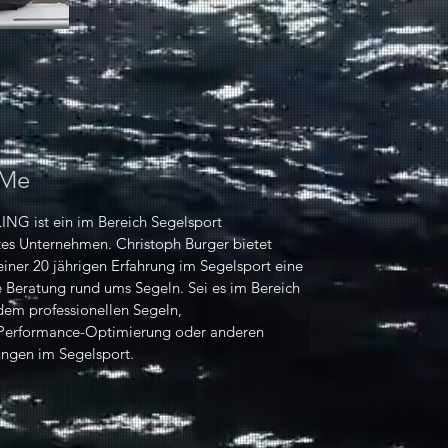
 Me
ING ist ein im Bereich Segelsport
rtes Unternehmen. Christoph Burger bietet
einer 20 jährigen Erfahrung im Segelsport eine
 Beratung rund ums Segeln. Sei es im Bereich
dem professionellen Segeln,
Performance-Optimierung oder anderen
ungen im Segelsport.