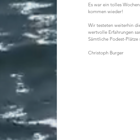
Es war ein tolles Woche
kommen wieder!
Wir testeten weiterhin d
wertvolle Erfahrungen s
Sämtliche Podest-Plätze 
Christoph Burger