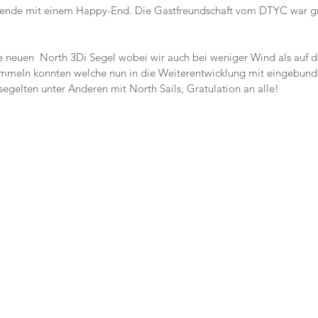
nende mit einem Happy-End. Die Gastfreundschaft vom DTYC war gro
ie neuen  North 3Di Segel wobei wir auch bei weniger Wind als auf
ammeln konnten welche nun in die Weiterentwicklung mit eingebund
segelten unter Anderen mit North Sails, Gratulation an alle!