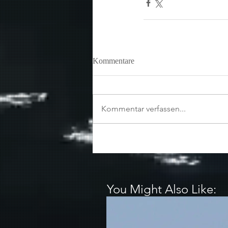
Kommentare
Kommentar verfassen...
You Might Also Like: