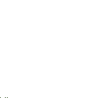
r See