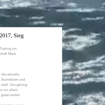
Kontakt
2017, Sieg
 Tutzing am 
chaft Mark 
 die aktuelle 
t Sturmböen und 
statt. Uns gelang 
ns vor allem 
guten ersten 