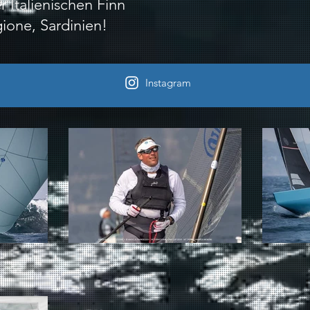
 Italienischen Finn
ione, Sardinien!
Instagram