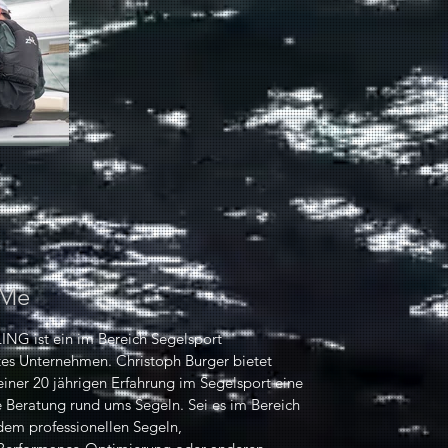
 Me
ING ist ein im Bereich Segelsport
rtes Unternehmen. Christoph Burger bietet
einer 20 jährigen Erfahrung im Segelsport eine
 Beratung rund ums Segeln. Sei es im Bereich
dem professionellen Segeln,