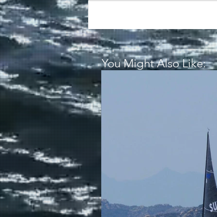
You Might Also Like: