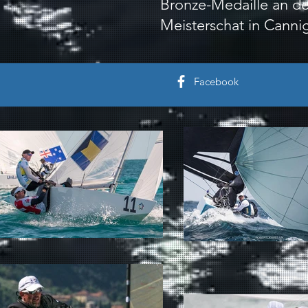
Bronze-Medaille an der
Meisterschat in Cannig
Facebook