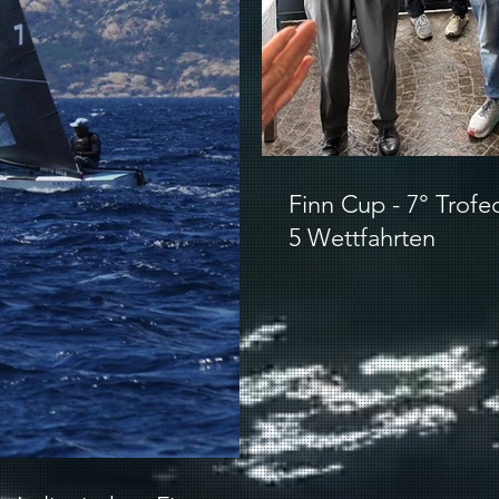
Finn Cup - 7° Trofe
5 Wettfahrten