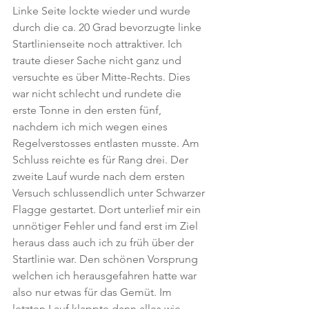
Linke Seite lockte wieder und wurde 
durch die ca. 20 Grad bevorzugte linke 
Startlinienseite noch attraktiver. Ich 
traute dieser Sache nicht ganz und 
versuchte es über Mitte-Rechts. Dies 
war nicht schlecht und rundete die 
erste Tonne in den ersten fünf, 
nachdem ich mich wegen eines 
Regelverstosses entlasten musste. Am 
Schluss reichte es für Rang drei. Der 
zweite Lauf wurde nach dem ersten 
Versuch schlussendlich unter Schwarzer 
Flagge gestartet. Dort unterlief mir ein 
unnötiger Fehler und fand erst im Ziel 
heraus dass auch ich zu früh über der 
Startlinie war. Den schönen Vorsprung 
welchen ich herausgefahren hatte war 
also nur etwas für das Gemüt. Im 
letzten Lauf klappte dann alles wie 