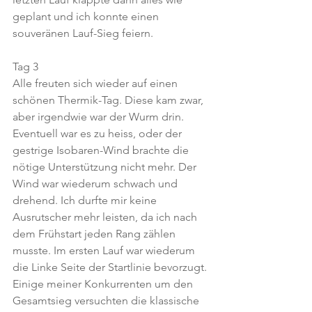
geplant und ich konnte einen 
souveränen Lauf-Sieg feiern.
Tag 3
Alle freuten sich wieder auf einen 
schönen Thermik-Tag. Diese kam zwar, 
aber irgendwie war der Wurm drin. 
Eventuell war es zu heiss, oder der 
gestrige Isobaren-Wind brachte die 
nötige Unterstützung nicht mehr. Der 
Wind war wiederum schwach und 
drehend. Ich durfte mir keine 
Ausrutscher mehr leisten, da ich nach 
dem Frühstart jeden Rang zählen 
musste. Im ersten Lauf war wiederum 
die Linke Seite der Startlinie bevorzugt. 
Einige meiner Konkurrenten um den 
Gesamtsieg versuchten die klassische 