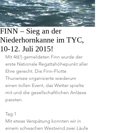
FINN – Sieg an der
Niederhornkanne im TYC,
10-12. Juli 2015!
Mit 46(!) gemeldeten Finn wurde der 
erste Nationale Regattahöhepunkt aller 
Ehre gerecht. Die Finn-Flotte 
Thunersee organisierte wiederum 
einen tollen Event, das Wetter spielte 
mit und die gesellschaftlichen Anlässe 
passten.
Tag 1
Mit etwas Verspätung konnten wir in 
einem schwachen Westwind zwei Läufe 