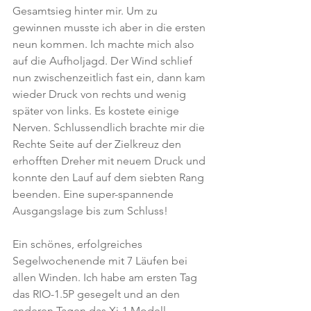
Gesamtsieg hinter mir. Um zu 
gewinnen musste ich aber in die ersten 
neun kommen. Ich machte mich also 
auf die Aufholjagd. Der Wind schlief 
nun zwischenzeitlich fast ein, dann kam 
wieder Druck von rechts und wenig 
später von links. Es kostete einige 
Nerven. Schlussendlich brachte mir die 
Rechte Seite auf der Zielkreuz den 
erhofften Dreher mit neuem Druck und 
konnte den Lauf auf dem siebten Rang 
beenden. Eine super-spannende 
Ausgangslage bis zum Schluss!
Ein schönes, erfolgreiches 
Segelwochenende mit 7 Läufen bei 
allen Winden. Ich habe am ersten Tag 
das RIO-1.5P gesegelt und an den 
anderen Tagen das Xi-1 Modell. 