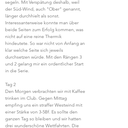
segeln. Mit Verspätung deshalb, weil 
der Süd-Wind, auch "Ober" genannt, 
länger durchhielt als sonst. 
Interessanterweise konnte man über 
beide Seiten zum Erfolg kommen, was 
nicht auf eine reine Thermik 
hindeutete. So war nicht von Anfang an 
klar welche Seite sich jeweils 
durchsetzen würde. Mit den Rängen 3 
und 2 gelang mir ein ordentlicher Start 
in die Serie.
Tag 2
Den Morgen verbrachten wir mit Kaffee 
trinken im Club. Gegen Mittag 
empfing uns ein straffer Westwind mit 
einer Stärke von 3-5Bf. Es sollte den 
ganzen Tag so bleiben und wir hatten 
drei wunderschöne Wettfahrten. Die 